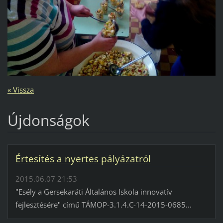
« Vissza
Újdonságok
Értesítés a nyertes pályázatról
2015.06.07 21:53
"Esély a Gersekaráti Általános Iskola innovatív
fejlesztésére" című TÁMOP-3.1.4.C-14-2015-0685...