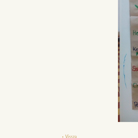
Vissza