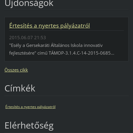
Újdonságok
Értesítés a nyertes pályázatról
2015.06.07 21:53
"Esély a Gersekaráti Általános Iskola innovatív
fejlesztésére" című TÁMOP-3.1.4.C-14-2015-0685...
Összes cikk
Címkék
Értesítés a nyertes pályázatról
Elérhetőség