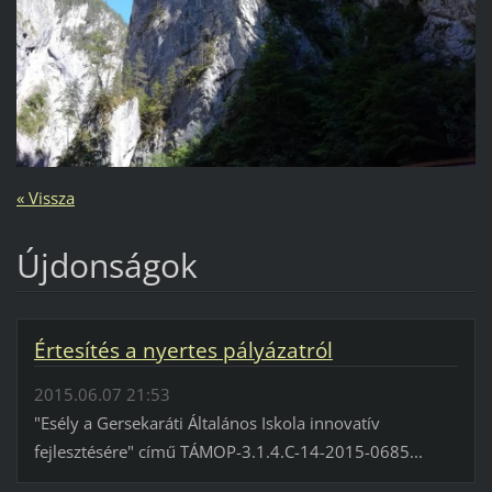
« Vissza
Újdonságok
Értesítés a nyertes pályázatról
2015.06.07 21:53
"Esély a Gersekaráti Általános Iskola innovatív
fejlesztésére" című TÁMOP-3.1.4.C-14-2015-0685...